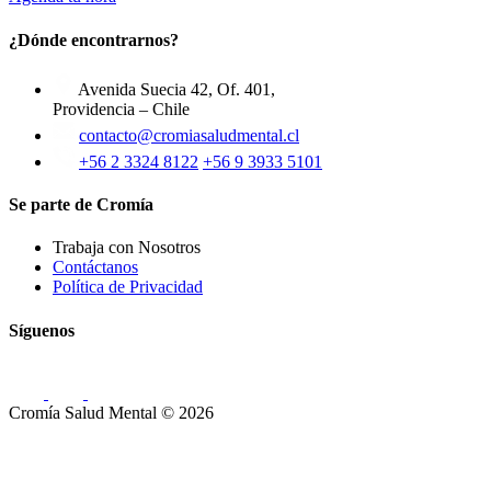
¿Dónde encontrarnos?
Avenida Suecia 42, Of. 401,
Providencia – Chile
contacto@cromiasaludmental.cl
+56 2 3324 8122
+56 9 3933 5101
Se parte de Cromía
Trabaja con Nosotros
Contáctanos
Política de Privacidad
Síguenos
Cromía Salud Mental ©️ 2026