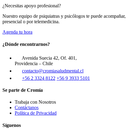
¿Necesitas apoyo profesional?
Nuestro equipo de psiquiatras y psicólogos te puede acompañar,
presencial o por telemedicina.
Agenda tu hora
¿Dónde encontrarnos?
Avenida Suecia 42, Of. 401,
Providencia – Chile
contacto@cromiasaludmental.cl
+56 2 3324 8122
+56 9 3933 5101
Se parte de Cromía
Trabaja con Nosotros
Contáctanos
Política de Privacidad
Síguenos